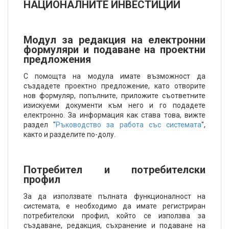
НАЦИОНАЛНИТЕ ИНВЕСТИЦИИ
Модул за редакция на електронни
формуляри и подаване на проектни
предложения
С помощта на модула имате възможност да
създадете проектно предложение, като отворите
нов формуляр, попълните, приложите съответните
изискуеми документи към него и го подадете
електронно. За информация как става това, вижте
раздел "
Ръководство за работа със системата
",
както и разделите по-долу.
Потребител и потребителски
профил
За да използвате пълната функционалност на
системата, е необходимо да имате регистриран
потребителски профил, който се използва за
създаване, редакция, съхранение и подаване на