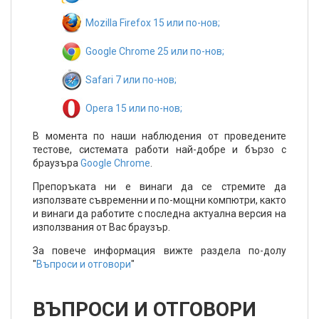
Mozilla Firefox 15 или по-нов;
Google Chrome 25 или по-нов;
Safari 7 или по-нов;
Opera 15 или по-нов;
В момента по наши наблюдения от проведените
тестове, системата работи най-добре и бързо с
браузъра
Google Chrome
.
Препоръката ни е винаги да се стремите да
използвате съвременни и по-мощни компютри, както
и винаги да работите с последна актуална версия на
използвания от Вас браузър.
За повече информация вижте раздела по-долу
"
Въпроси и отговори
"
ВЪПРОСИ И ОТГОВОРИ