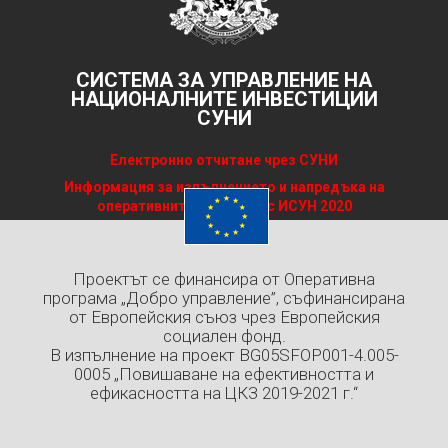
СИСТЕМА ЗА УПРАВЛЕНИЕ НА
НАЦИОНАЛНИТЕ ИНВЕСТИЦИИ
СУНИ
Електронно отчитане чрез СУНИ
Информация за изпълнението и напредъка на
оперативните програми с ИСУН 2020
Проектът се финансира от Оперативна
програма „Добро управление”, съфинансирана
от Европейския съюз чрез Европейския
социален фонд.
В изпълнение на проект BG05SFOP001-4.005-
0005 „Повишаване на ефективността и
ефикасността на ЦКЗ 2019-2021 г.“