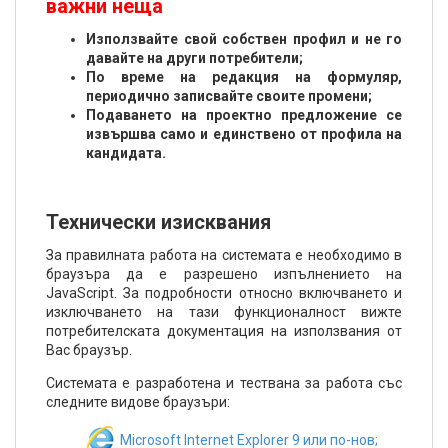
важни неща
Използвайте свой собствен профил и не го
давайте на други потребители;
По време на редакция на формуляр,
периодично записвайте своите промени;
Подаването на проектно предложение се
извършва само и единствено от профила на
кандидата.
Технически изисквания
За правилната работа на системата е необходимо в
браузъра да е разрешено изпълнението на
JavaScript. За подробности относно включването и
изключването на тази функционалност вижте
потребителската документация на използвания от
Вас браузър.
Системата е разработена и тествана за работа със
следните видове браузъри:
Microsoft Internet Explorer 9 или по-нов;