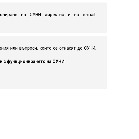
иониране на СУНИ директно и на e-mail:
ния или въпроси, които се отнасят до СУНИ.
ни с функционирането на СУНИ
.