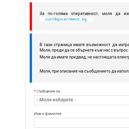
За по-голяма оперативност, моля да из
В тази страница имате възможност да изпра
Моля, преди да се обърнете към нас с въпрос
Моля да имате предвид, че настоящата елек
Моля, при описание на съобщението да изпол
*
Съобщение за
- Моля изберете -
Име и фамилия