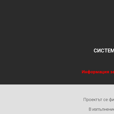
СИСТЕМ
Информация за
Проектът се фи
В изпълнени