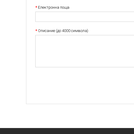
*
Eлектронна поща
*
Описание (до 4000 символа)