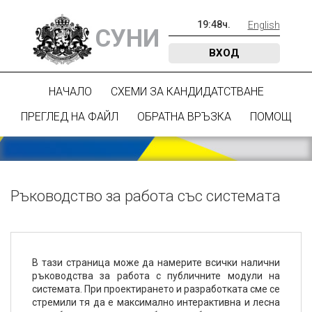
19
:
48
ч.
English
СУНИ
ВХОД
НАЧАЛО
СХЕМИ ЗА КАНДИДАТСТВАНЕ
ПРЕГЛЕД НА ФАЙЛ
ОБРАТНА ВРЪЗКА
ПОМОЩ
Ръководство за работа със системата
В тази страница може да намерите всички налични
ръководства за работа с публичните модули на
системата. При проектирането и разработката сме се
стремили тя да е максимално интерактивна и лесна