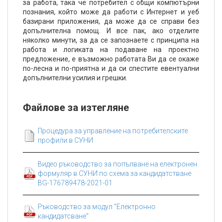
за работа, така че потребител с общи компютърни
познания, който може да работи с Интернет и уеб
базирани приложения, да може да се справи без
допълнителна помощ. И все пак, ако отделите
няколко минути, за да се запознаете с принципа на
работа и логиката на подаване на проектно
предложение, е възможно работата Ви да се окаже
по-лесна и по-приятна и да си спестите евентуални
допълнителни усилия и грешки.
Файлове за изтегляне
Процедура за управление на потребителските
профили в СУНИ
Видео ръководство за попълване на електронен
формуляр в СУНИ по схема за кандидатстване
BG-176789478-2021-01
Ръководство за модул "Електронно
кандидатсване"