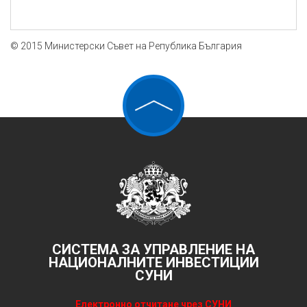
© 2015 Министерски Съвет на Република България
СИСТЕМА ЗА УПРАВЛЕНИЕ НА
НАЦИОНАЛНИТЕ ИНВЕСТИЦИИ
СУНИ
Електронно отчитане чрез СУНИ