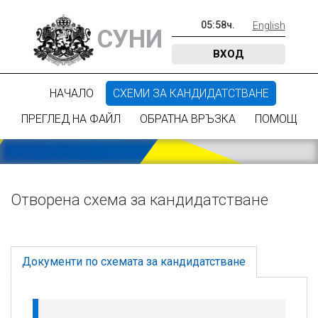
05
:
58
ч.
English
СУНИ
ВХОД
НАЧАЛО
СХЕМИ ЗА КАНДИДАТСТВАНЕ
ПРЕГЛЕД НА ФАЙЛ
ОБРАТНА ВРЪЗКА
ПОМОЩ
Отворена схема за кандидатстване
Документи по схемата за кандидатстване