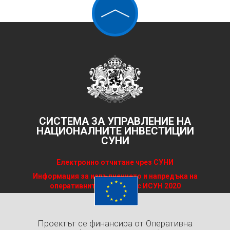
Разходите за ДДС са за сметка на програмата.
СИСТЕМА ЗА УПРАВЛЕНИЕ НА
НАЦИОНАЛНИТЕ ИНВЕСТИЦИИ
СУНИ
Електронно отчитане чрез СУНИ
Информация за изпълнението и напредъка на
оперативните програми с ИСУН 2020
Проектът се финансира от Оперативна